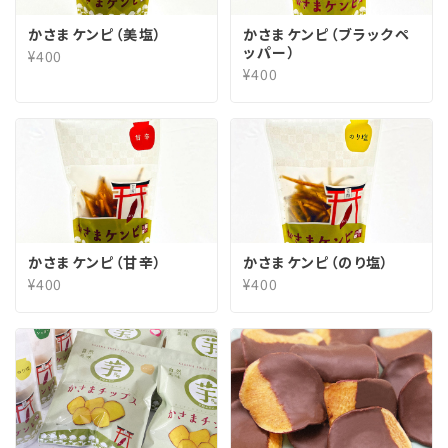
かさまケンピ（美塩）
かさまケンピ（ブラックペ
ッパー）
¥400
¥400
かさまケンピ（甘辛）
かさまケンピ（のり塩）
¥400
¥400