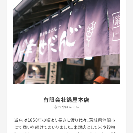
有限会社鍋屋本店
なべやほんてん
当店は1650年の頃より長きに渡り代々、茨城県笠間市
にて商いを続けてまいりました。米穀店として米や穀物