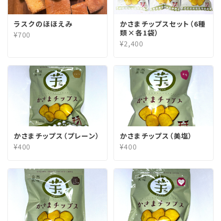
ラスクのほほえみ
かさまチップスセット（6種
類×各1袋）
¥700
¥2,400
かさまチップス（プレーン）
かさまチップス（美塩）
¥400
¥400