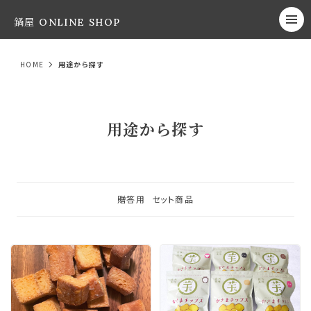
鍋屋 ONLINE SHOP
HOME
用途から探す
用途から探す
贈答用
セット商品