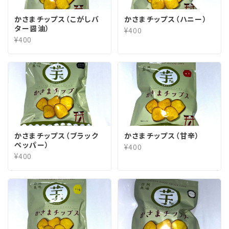
かさまチップス（こがしバ
かさまチップス（ハニー）
ター醤油）
¥400
¥400
かさまチップス（ブラック
かさまチップス（甘辛）
ペッパー）
¥400
¥400