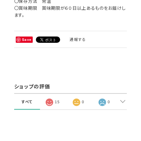
〇保存方法 常温
〇賞味期限 賞味期限が６０日以上あるものをお届けし
ます。
通報する
Save
ショップの評価
すべて
15
0
0