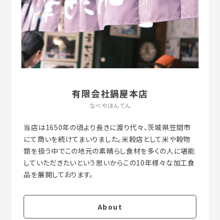
有限会社鍋屋本店
なべやほんてん
当店は1650年の頃より長きに渡り代々、茨城県笠間市
にて商いを続けてまいりました。米穀店として米や穀物
類を扱う中でこの地元の素晴らし食材を多くの人に堪能
していただきたいという思いからこの10年様々な加工食
About