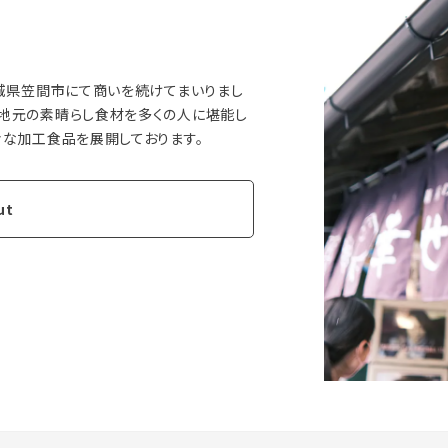
茨城県笠間市にて商いを続けてまいりまし
の地元の素晴らし食材を多くの人に堪能し
ut