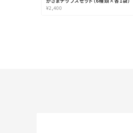
かさまチップスセット（6種類×各1袋）
¥2,400