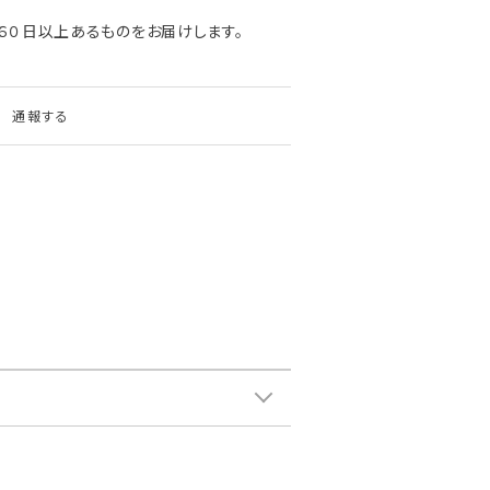
６０日以上あるものをお届けします。
通報する