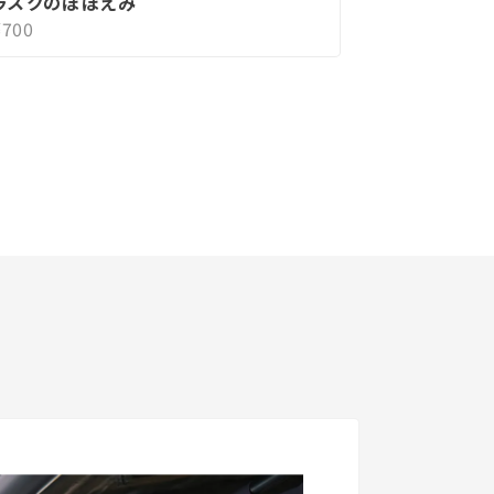
ラスクのほほえみ
¥700