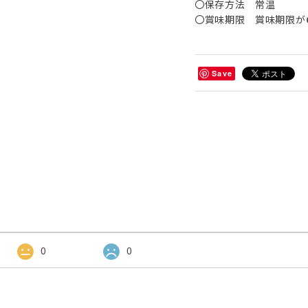
〇保存方法 常温
〇賞味期限 賞味期限が
Save
0
0