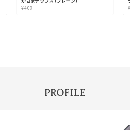
かさまチップス（プレーン）
¥400
PROFILE