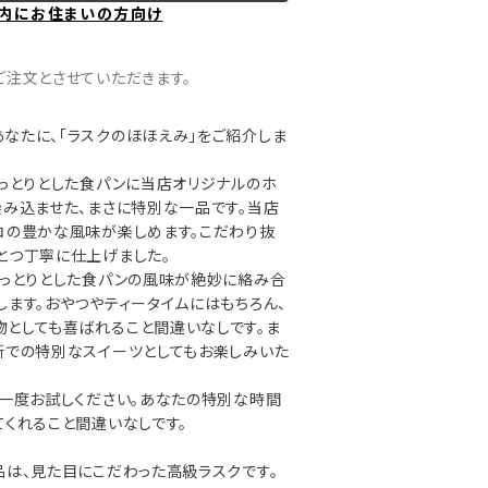
内にお住まいの方向け
ご注文とさせていただきます。
なたに、「ラスクのほほえみ」をご紹介しま
しっとりとした食パンに当店オリジナルのホ
染み込ませた、まさに特別な一品です。当店
コの豊かな風味が楽しめます。こだわり抜
とつ丁寧に仕上げました。
しっとりとした食パンの風味が絶妙に絡み合
します。おやつやティータイムにはもちろん、
としても喜ばれること間違いなしです。ま
所での特別なスイーツとしてもお楽しみいた
ひ一度お試しください。あなたの特別な時間
てくれること間違いなしです。
品は、見た目にこだわった高級ラスクです。