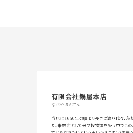
有限会社鍋屋本店
なべやほんてん
当店は1650年の頃より長きに渡り代々、
た。米穀店として米や穀物類を扱う中でこ