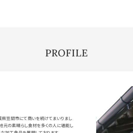
PROFILE
茨城県笠間市にて商いを続けてまいりまし
の地元の素晴らし食材を多くの人に堪能し