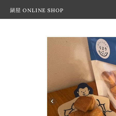
鍋屋 ONLINE SHOP