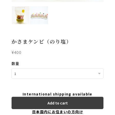
かさまケンピ（のり塩）
¥400
数量
International shipping available
Add to cart
日本国内にお住まいの方向け