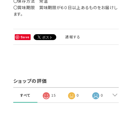
〇保存方法 常温
〇賞味期限 賞味期限が６０日以上あるものをお届けし
ます。
通報する
Save
ショップの評価
すべて
15
0
0