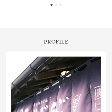
PROFILE