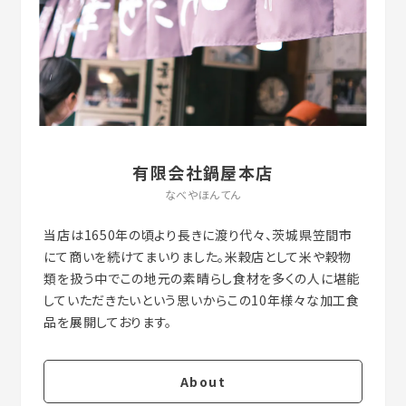
有限会社鍋屋本店
なべやほんてん
当店は1650年の頃より長きに渡り代々、茨城県笠間市
にて商いを続けてまいりました。米穀店として米や穀物
類を扱う中でこの地元の素晴らし食材を多くの人に堪能
していただきたいという思いからこの10年様々な加工食
About