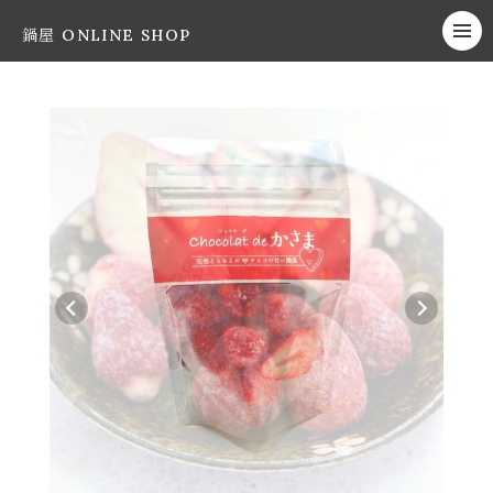
鍋屋 ONLINE SHOP