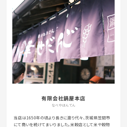
有限会社鍋屋本店
なべやほんてん
当店は1650年の頃より長きに渡り代々、茨城県笠間市
にて商いを続けてまいりました。米穀店として米や穀物